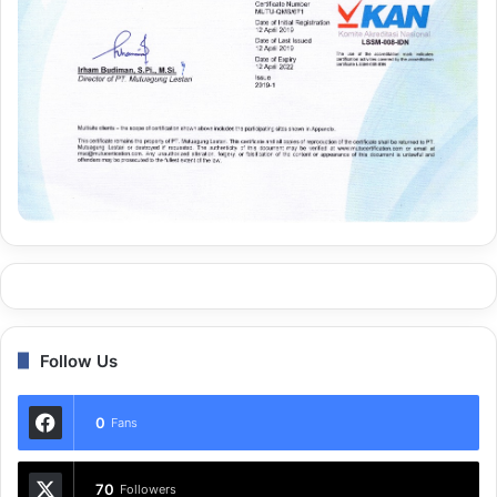
Follow Us
0
Fans
70
Followers