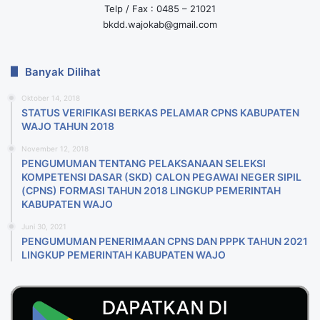
Telp / Fax : 0485 – 21021
bkdd.wajokab@gmail.com
Banyak Dilihat
Oktober 14, 2018
STATUS VERIFIKASI BERKAS PELAMAR CPNS KABUPATEN
WAJO TAHUN 2018
November 12, 2018
PENGUMUMAN TENTANG PELAKSANAAN SELEKSI
KOMPETENSI DASAR (SKD) CALON PEGAWAI NEGER SIPIL
(CPNS) FORMASI TAHUN 2018 LlNGKUP PEMERINTAH
KABUPATEN WAJO
Juni 30, 2021
PENGUMUMAN PENERIMAAN CPNS DAN PPPK TAHUN 2021
LINGKUP PEMERINTAH KABUPATEN WAJO