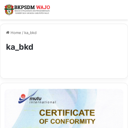
Home
/
ka_bkd
ka_bkd