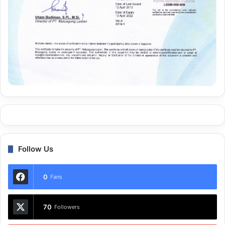
Follow Us
0
Fans
70
Followers