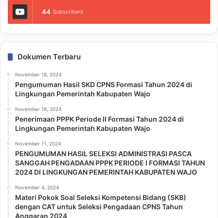
44
Subscribers
Dokumen Terbaru
November 18, 2024
Pengumuman Hasil SKD CPNS Formasi Tahun 2024 di
Lingkungan Pemerintah Kabupaten Wajo
November 18, 2024
Penerimaan PPPK Periode II Formasi Tahun 2024 di
Lingkungan Pemerintah Kabupaten Wajo
November 11, 2024
PENGUMUMAN HASIL SELEKSI ADMINISTRASI PASCA
SANGGAH PENGADAAN PPPK PERIODE I FORMASI TAHUN
2024 DI LINGKUNGAN PEMERINTAH KABUPATEN WAJO
November 4, 2024
Materi Pokok Soal Seleksi Kompetensi Bidang (SKB)
dengan CAT untuk Seleksi Pengadaan CPNS Tahun
Anggaran 2024