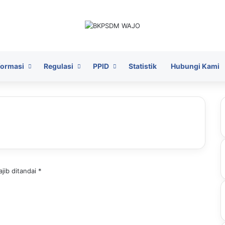
formasi
Regulasi
PPID
Statistik
Hubungi Kami
jib ditandai
*