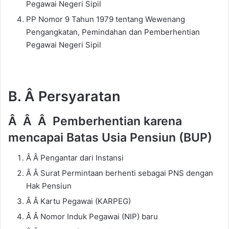
Pegawai Negeri Sipil
PP Nomor 9 Tahun 1979 tentang Wewenang
Pengangkatan, Pemindahan dan Pemberhentian
Pegawai Negeri Sipil
B. Â Persyaratan
Â Â Â Pemberhentian karena
mencapai Batas Usia Pensiun (BUP)
Â Â Pengantar dari Instansi
Â Â Surat Permintaan berhenti sebagai PNS dengan
Hak Pensiun
Â Â Kartu Pegawai (KARPEG)
Â Â Nomor Induk Pegawai (NIP) baru