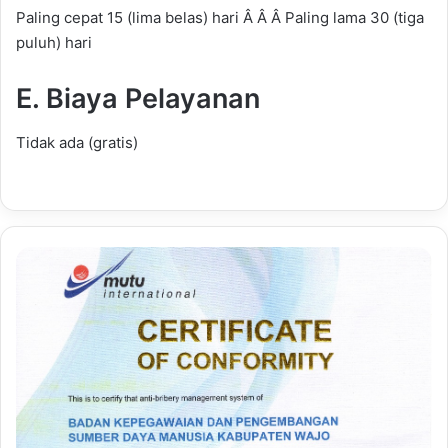
Paling cepat 15 (lima belas) hari Â Â Â Paling lama 30 (tiga
puluh) hari
E. Biaya Pelayanan
Tidak ada (gratis)