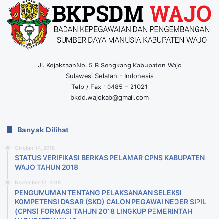
Jl. KejaksaanNo. 5 B Sengkang Kabupaten Wajo
Sulawesi Selatan - Indonesia
Telp / Fax : 0485 – 21021
bkdd.wajokab@gmail.com
Banyak Dilihat
Oktober 14, 2018
STATUS VERIFIKASI BERKAS PELAMAR CPNS KABUPATEN
WAJO TAHUN 2018
November 12, 2018
PENGUMUMAN TENTANG PELAKSANAAN SELEKSI
KOMPETENSI DASAR (SKD) CALON PEGAWAI NEGER SIPIL
(CPNS) FORMASI TAHUN 2018 LlNGKUP PEMERINTAH