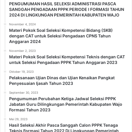
PENGUMUMAN HASIL SELEKSI ADMINISTRASI PASCA
SANGGAH PENGADAAN PPPK PERIODE I FORMASI TAHUN
2024 DI LINGKUNGAN PEMERINTAH KABUPATEN WAJO
November 4, 2024
Materi Pokok Soal Seleksi Kompetensi Bidang (SKB)
dengan CAT untuk Seleksi Pengadaan CPNS Tahun
Anggaran 2024
November 2, 2023
Materi Pokok Soal Seleksi Kompetensi Teknis dengan CAT
untuk Seleksi Pengadaan PPPK Tahun Anggaran 2023
Oktober 19, 2023
Pelaksanaan Ujian Dinas dan Ujian Kenaikan Pangkat
Penyesuaian Ijasah Tahun 2023
September 30, 2023
Pengumuman Perubahan Ketiga Jadwal Seleksi PPPK
Jabatan Guru Dilingkungan Pemerintah Kabupaten Wajo
Formasi Tahun 2023
Mei 29, 2023
Hasil Seleksi Akhir Pasca Sanggah Calon PPPK Tenaga
Teknis Formasi Tahun 2022 Di Lingkungan Pemerintah