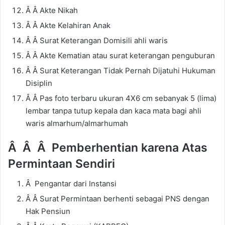
Â Â Akte Nikah
Â Â Akte Kelahiran Anak
Â Â Surat Keterangan Domisili ahli waris
Â Â Akte Kematian atau surat keterangan penguburan
Â Â Surat Keterangan Tidak Pernah Dijatuhi Hukuman
Disiplin
Â Â Pas foto terbaru ukuran 4X6 cm sebanyak 5 (lima)
lembar tanpa tutup kepala dan kaca mata bagi ahli
waris almarhum/almarhumah
Â Â Â
Pemberhentian karena Atas
Permintaan Sendiri
Â Pengantar dari Instansi
Â Â Surat Permintaan berhenti sebagai PNS dengan
Hak Pensiun