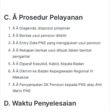
C. Â Prosedur Pelayanan
Â Â Diagenda, disposisi pimpinan
Â Â Berkas usul pensiun diteliti
Â Â Entry Data PNS yang mengajukan usul pensiun
Â Â Rekapan berkas usul dibuat dalam bentuk
pengantar
Â Â Diparaf Kasubid, Kabid, Kepala Badan
Â Â Dikirim ke Badan Kepegawaian Regional IV
Makassar
Â Â Penyampaian SK Pensiun kepada PNS atau Ahli
Waris PNS
D. Waktu Penyelesaian