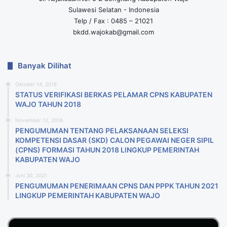
Sulawesi Selatan - Indonesia
Telp / Fax : 0485 – 21021
bkdd.wajokab@gmail.com
Banyak Dilihat
Oktober 14, 2018
STATUS VERIFIKASI BERKAS PELAMAR CPNS KABUPATEN
WAJO TAHUN 2018
November 12, 2018
PENGUMUMAN TENTANG PELAKSANAAN SELEKSI
KOMPETENSI DASAR (SKD) CALON PEGAWAI NEGER SIPIL
(CPNS) FORMASI TAHUN 2018 LlNGKUP PEMERINTAH
KABUPATEN WAJO
Juni 30, 2021
PENGUMUMAN PENERIMAAN CPNS DAN PPPK TAHUN 2021
LINGKUP PEMERINTAH KABUPATEN WAJO