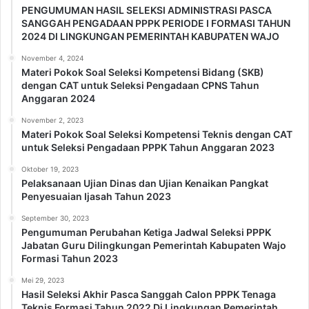
PENGUMUMAN HASIL SELEKSI ADMINISTRASI PASCA
SANGGAH PENGADAAN PPPK PERIODE I FORMASI TAHUN
2024 DI LINGKUNGAN PEMERINTAH KABUPATEN WAJO
November 4, 2024
Materi Pokok Soal Seleksi Kompetensi Bidang (SKB)
dengan CAT untuk Seleksi Pengadaan CPNS Tahun
Anggaran 2024
November 2, 2023
Materi Pokok Soal Seleksi Kompetensi Teknis dengan CAT
untuk Seleksi Pengadaan PPPK Tahun Anggaran 2023
Oktober 19, 2023
Pelaksanaan Ujian Dinas dan Ujian Kenaikan Pangkat
Penyesuaian Ijasah Tahun 2023
September 30, 2023
Pengumuman Perubahan Ketiga Jadwal Seleksi PPPK
Jabatan Guru Dilingkungan Pemerintah Kabupaten Wajo
Formasi Tahun 2023
Mei 29, 2023
Hasil Seleksi Akhir Pasca Sanggah Calon PPPK Tenaga
Teknis Formasi Tahun 2022 Di Lingkungan Pemerintah