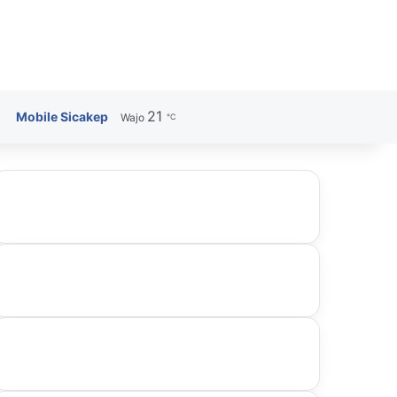
21
Search for
Mobile Sicakep
Wajo
℃