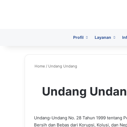
HomePage
Profil
Layanan
In
Home
/
Undang Undang
Undang Unda
Undang-Undang No. 28 Tahun 1999 tentang P
Bersih dan Bebas dari Korupsi, Kolusi, dan Ne