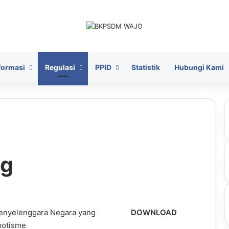
formasi
Regulasi
PPID
Statistik
Hubungi Kami
ng
enyelenggara Negara yang
DOWNLOAD
potisme