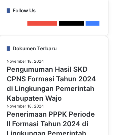
Follow Us
44
Subscribers
70
Followers
0
Fans
Dokumen Terbaru
November 18, 2024
Pengumuman Hasil SKD
CPNS Formasi Tahun 2024
di Lingkungan Pemerintah
Kabupaten Wajo
November 18, 2024
Penerimaan PPPK Periode
II Formasi Tahun 2024 di
Lingkungan Pemerintah