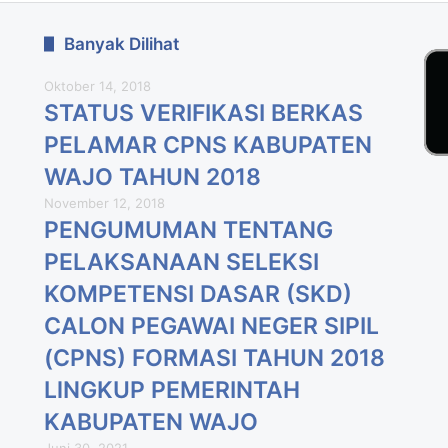
Banyak Dilihat
Oktober 14, 2018
STATUS VERIFIKASI BERKAS
PELAMAR CPNS KABUPATEN
WAJO TAHUN 2018
November 12, 2018
PENGUMUMAN TENTANG
PELAKSANAAN SELEKSI
KOMPETENSI DASAR (SKD)
CALON PEGAWAI NEGER SIPIL
(CPNS) FORMASI TAHUN 2018
LlNGKUP PEMERINTAH
KABUPATEN WAJO
Juni 30, 2021