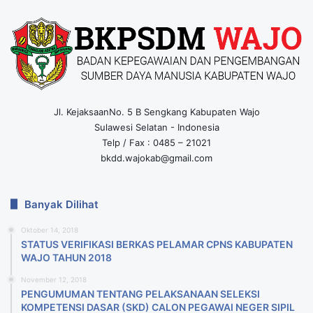
Jl. KejaksaanNo. 5 B Sengkang Kabupaten Wajo
Sulawesi Selatan - Indonesia
Telp / Fax : 0485 – 21021
bkdd.wajokab@gmail.com
Banyak Dilihat
Oktober 14, 2018
STATUS VERIFIKASI BERKAS PELAMAR CPNS KABUPATEN
WAJO TAHUN 2018
November 12, 2018
PENGUMUMAN TENTANG PELAKSANAAN SELEKSI
KOMPETENSI DASAR (SKD) CALON PEGAWAI NEGER SIPIL