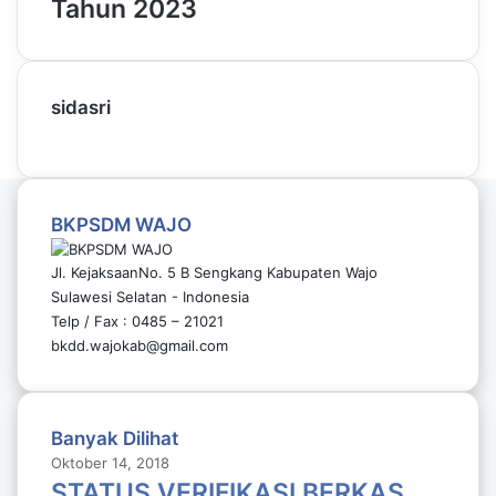
Tahun 2023
sidasri
BKPSDM WAJO
Jl. KejaksaanNo. 5 B Sengkang Kabupaten Wajo
Sulawesi Selatan - Indonesia
Telp / Fax : 0485 – 21021
bkdd.wajokab@gmail.com
Banyak Dilihat
Oktober 14, 2018
STATUS VERIFIKASI BERKAS