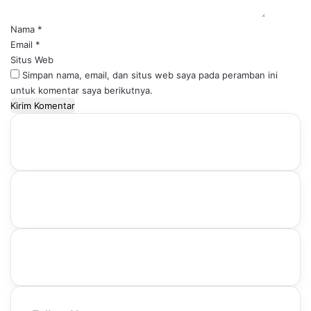
r
*
Nama
*
Email
*
Situs Web
Simpan nama, email, dan situs web saya pada peramban ini
untuk komentar saya berikutnya.