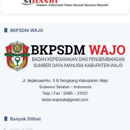
BKPSDM WAJO
Jl. KejaksaanNo. 5 B Sengkang Kabupaten Wajo
Sulawesi Selatan - Indonesia
Telp / Fax : 0485 – 21021
bkdd.wajokab@gmail.com
Banyak Dilihat
Oktober 14, 2018