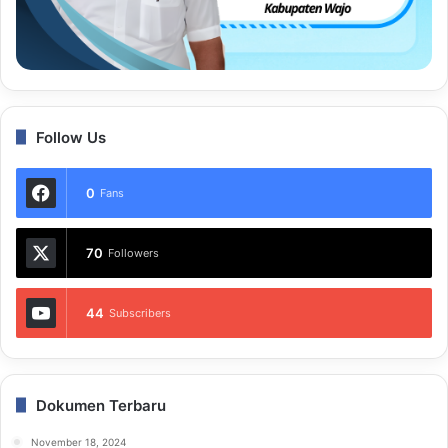
Follow Us
0
Fans
70
Followers
44
Subscribers
Dokumen Terbaru
November 18, 2024