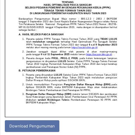
Download Pengumuman