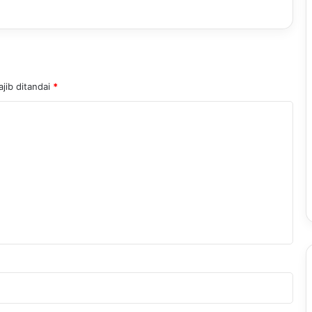
jib ditandai
*