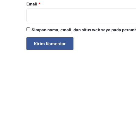
Email
*
Simpan nama, email, dan situs web saya pada peramb