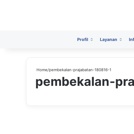
HomePage
Profil
Layanan
In
Home
/
pembekalan-prajabatan-180816-1
pembekalan-pra