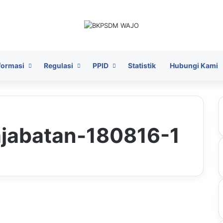
formasi
Regulasi
PPID
Statistik
Hubungi Kami
jabatan-180816-1