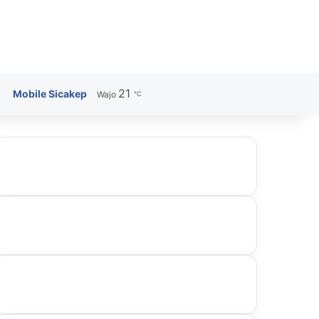
21
Search for
Mobile Sicakep
Wajo
℃