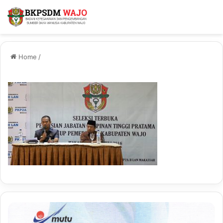
Home
/