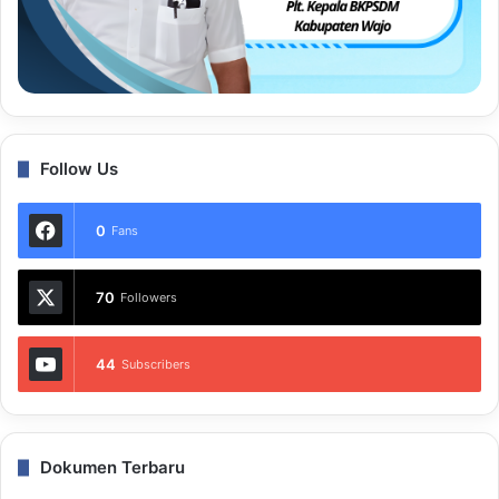
Follow Us
0
Fans
70
Followers
44
Subscribers
Dokumen Terbaru