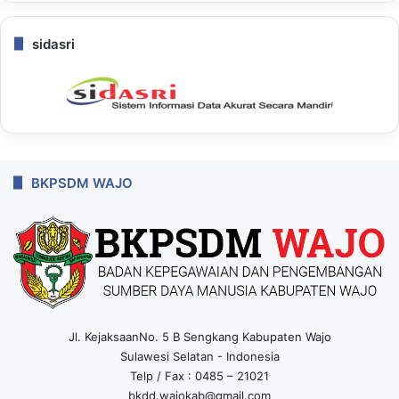
sidasri
BKPSDM WAJO
Jl. KejaksaanNo. 5 B Sengkang Kabupaten Wajo
Sulawesi Selatan - Indonesia
Telp / Fax : 0485 – 21021
bkdd.wajokab@gmail.com