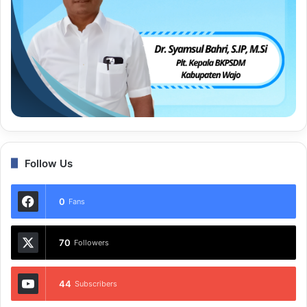
Follow Us
0
Fans
70
Followers
44
Subscribers