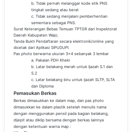
b.
Tidak pernah melanggar kode etik PNS
tingkat sedang atau berat
c. Tidak sedang menjalani pemberhentian
sementara sebagai PNS.
Surat Keterangan Bebas Temuan TPTGR dari Inspektorat
Daerah Kabupaten Wajo;
Tanda Bukti Pendaftaran secara elektronik/online yang
dicetak dari Aplikasi SIPUDUPI.
Pas photo berwarna ukuran 3×4 sebanyak 3 lembar
a. Pakaian PDH Kheki
b. L
atar belakang merah untuk Ijazah S.1 dan
S.2
c. Latar belakang biru untuk ijazah SLTP, SLTA
dan Diploma
Pemasukan Berkas
Berkas dimasukkan ke dalam map, dan pas photo
dimasukkan ke dalam plastik setelah menulis nama
dengan menggunakan pensil pada bagian belakang,
dijepit atau diklip bersama dengan berkas lainnya
dengan ketentuan warna map :