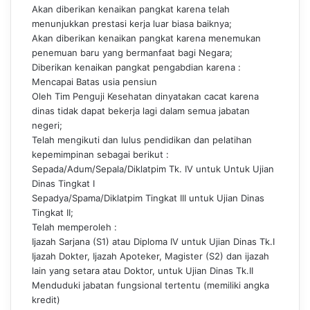
Akan diberikan kenaikan pangkat karena telah
menunjukkan prestasi kerja luar biasa baiknya;
Akan diberikan kenaikan pangkat karena menemukan
penemuan baru yang bermanfaat bagi Negara;
Diberikan kenaikan pangkat pengabdian karena :
Mencapai Batas usia pensiun
Oleh Tim Penguji Kesehatan dinyatakan cacat karena
dinas tidak dapat bekerja lagi dalam semua jabatan
negeri;
Telah mengikuti dan lulus pendidikan dan pelatihan
kepemimpinan sebagai berikut :
Sepada/Adum/Sepala
/Diklatpim Tk. IV untuk Untuk Ujian
Dinas Tingkat I
Sepadya/Spama/Diklatpim Tingkat III untuk Ujian Dinas
Tingkat II;
Telah memperoleh :
Ijazah Sarjana (S1) atau Diploma IV untuk Ujian Dinas Tk.I
Ijazah Dokter, Ijazah Apoteker, Magister (S2) dan ijazah
lain yang setara atau Doktor, untuk Ujian Dinas Tk.II
Menduduki jabatan fungsional tertentu (memiliki angka
kredit)