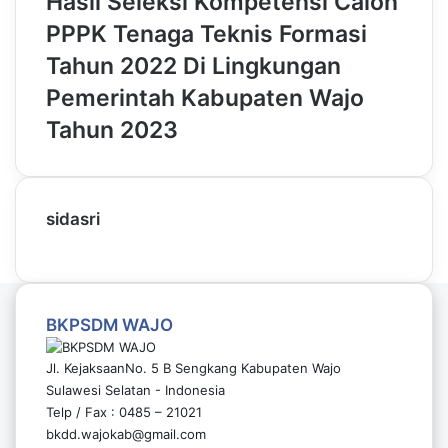
Hasil Seleksi Kompetensi Calon
PPPK Tenaga Teknis Formasi
Tahun 2022 Di Lingkungan
Pemerintah Kabupaten Wajo
Tahun 2023
sidasri
BKPSDM WAJO
Jl. KejaksaanNo. 5 B Sengkang Kabupaten Wajo
Sulawesi Selatan - Indonesia
Telp / Fax : 0485 – 21021
bkdd.wajokab@gmail.com