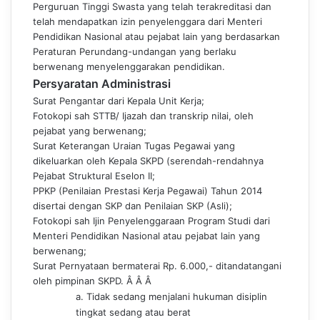
Perguruan Tinggi Swasta yang telah terakreditasi dan
telah mendapatkan izin penyelenggara dari Menteri
Pendidikan Nasional atau pejabat lain yang berdasarkan
Peraturan Perundang-undangan yang berlaku
berwen
ang menyelenggarakan pendidikan.
Persyaratan Administrasi
Surat Pengantar dari Kepala Unit Kerja;
Fotokopi sah STTB/ Ijazah dan transkrip nilai, oleh
pejabat yang berwenang;
Surat Keterangan Uraian Tugas Pegawai yang
dikeluarkan oleh Kepala SKPD (serendah-rendahnya
Pejabat Struktural Eselon II;
PPKP (Penilaian Prestasi Kerja Pegawai) Tahun 2014
disertai dengan SKP dan Penilaian SKP (Asli);
Fotokopi sah Ijin Penyelenggaraan Program Studi dari
Menteri Pendidikan Nasional atau pejabat lain yang
berwenang;
Surat Pernyataan bermaterai Rp. 6.000,- ditandatangani
oleh pimpinan SKPD.
Â Â Â
a. Tidak sedang menjalani hukuman disiplin
tingkat sedang atau berat