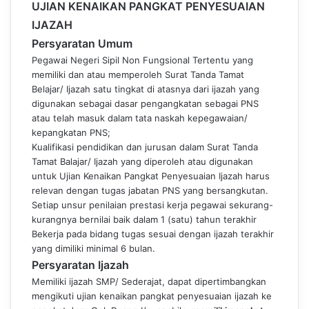
UJIAN KENAIKAN PANGKAT PENYESUAIAN
IJAZAH
Persyaratan Umum
Pegawai Negeri Sipil Non Fung
sional Tertentu yang
memiliki dan atau memperoleh Surat Tanda Tamat
Belajar/ Ijazah satu tingkat di atasnya dari ijazah yang
digunakan sebagai dasar pengangkatan sebagai PNS
atau telah masuk dalam tata naskah kepegawaian/
kepangkatan PNS;
Kualifikasi pendidikan dan jurusan dalam Surat Tanda
Tamat Balajar/ Ijazah yang diperoleh atau digunakan
untuk Ujian Kenaikan Pangkat Penyesuaian Ijazah harus
relevan dengan tugas jabatan PNS yang bersangkutan.
Setiap unsur penilaian prestasi kerja pegawai sekurang-
kurangnya bernilai baik dalam 1 (satu) tahun terakhir
Bekerja pada bidang tugas sesuai dengan ijazah terakhir
yang dimiliki minimal 6 bulan.
Persyaratan Ijazah
Memiliki ijazah SMP/ Sede
rajat, dapat dipertimbangkan
mengikuti ujian kenaikan pangkat penyesuaian ijazah ke