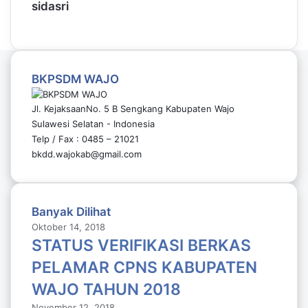
sidasri
BKPSDM WAJO
Jl. KejaksaanNo. 5 B Sengkang Kabupaten Wajo
Sulawesi Selatan - Indonesia
Telp / Fax : 0485 – 21021
bkdd.wajokab@gmail.com
Banyak Dilihat
Oktober 14, 2018
STATUS VERIFIKASI BERKAS
PELAMAR CPNS KABUPATEN
WAJO TAHUN 2018
November 12, 2018