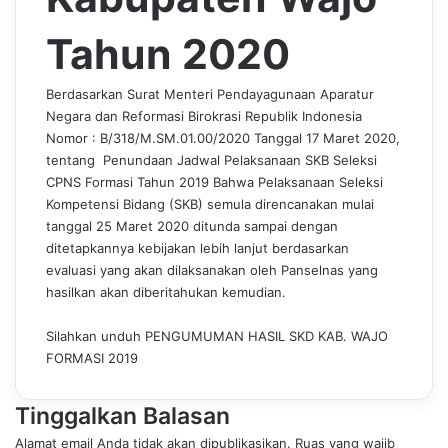
Tahun 2020
Berdasarkan Surat Menteri Pendayagunaan Aparatur
Negara dan Reformasi Birokrasi Republik Indonesia
Nomor : B/318/M.SM.01.00/2020 Tanggal 17 Maret 2020,
tentang Penundaan Jadwal Pelaksanaan SKB Seleksi
CPNS Formasi Tahun 2019 Bahwa Pelaksanaan Seleksi
Kompetensi Bidang (SKB) semula direncanakan mulai
tanggal 25 Maret 2020 ditunda sampai dengan
ditetapkannya kebijakan lebih lanjut berdasarkan
evaluasi yang akan dilaksanakan oleh Panselnas yang
hasilkan akan diberitahukan kemudian.
Silahkan unduh
PENGUMUMAN HASIL SKD KAB. WAJO
FORMASI 2019
Tinggalkan Balasan
Alamat email Anda tidak akan dipublikasikan.
Ruas yang wajib