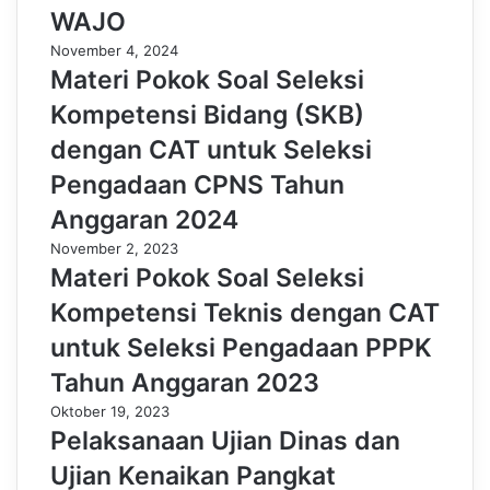
WAJO
November 4, 2024
Materi Pokok Soal Seleksi
Kompetensi Bidang (SKB)
dengan CAT untuk Seleksi
Pengadaan CPNS Tahun
Anggaran 2024
November 2, 2023
Materi Pokok Soal Seleksi
Kompetensi Teknis dengan CAT
untuk Seleksi Pengadaan PPPK
Tahun Anggaran 2023
Oktober 19, 2023
Pelaksanaan Ujian Dinas dan
Ujian Kenaikan Pangkat