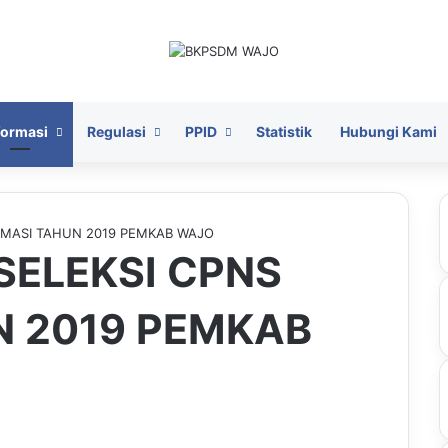
formasi
Regulasi
PPID
Statistik
Hubungi Kami
MASI TAHUN 2019 PEMKAB WAJO
ELEKSI CPNS
N 2019 PEMKAB