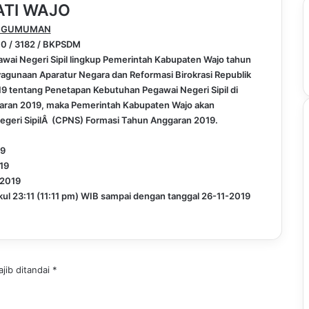
ATI WAJO
NGUMUMAN
0 / 3182 / BKPSDM
wai Negeri Sipil lingkup Pemerintah Kabupaten Wajo tahun
agunaan Aparatur Negara dan Reformasi Birokrasi Republik
9 tentang Penetapan Kebutuhan Pegawai Negeri Sipil di
aran 2019, maka Pemerintah Kabupaten Wajo akan
geri SipilÂ (CPNS) Formasi Tahun Anggaran 2019.
19
19
 2019
ukul 23:11 (11:11 pm) WIB sampai dengan tanggal 26-11-2019
jib ditandai
*