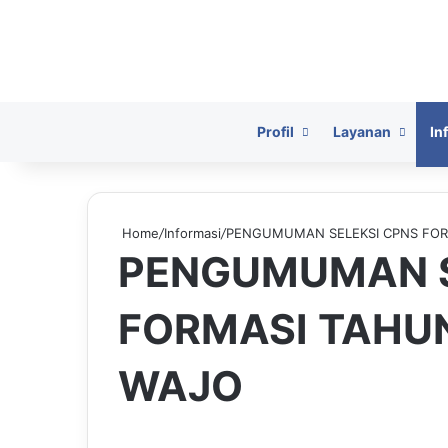
HomePage
Profil
Layanan
In
Home
/
Informasi
/
PENGUMUMAN SELEKSI CPNS FOR
PENGUMUMAN S
FORMASI TAHU
WAJO