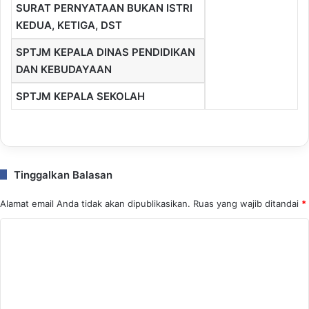
SURAT PERNYATAAN BUKAN ISTRI
KEDUA, KETIGA, DST
SPTJM KEPALA DINAS PENDIDIKAN
DAN KEBUDAYAAN
SPTJM KEPALA SEKOLAH
Tinggalkan Balasan
Alamat email Anda tidak akan dipublikasikan.
Ruas yang wajib ditandai
*
K
o
m
e