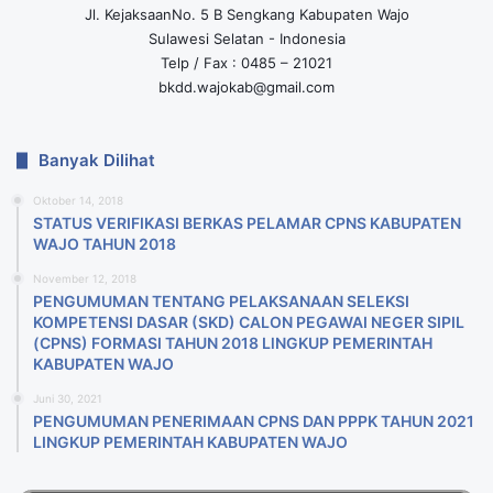
Jl. KejaksaanNo. 5 B Sengkang Kabupaten Wajo
Sulawesi Selatan - Indonesia
Telp / Fax : 0485 – 21021
bkdd.wajokab@gmail.com
Banyak Dilihat
Oktober 14, 2018
STATUS VERIFIKASI BERKAS PELAMAR CPNS KABUPATEN
WAJO TAHUN 2018
November 12, 2018
PENGUMUMAN TENTANG PELAKSANAAN SELEKSI
KOMPETENSI DASAR (SKD) CALON PEGAWAI NEGER SIPIL
(CPNS) FORMASI TAHUN 2018 LlNGKUP PEMERINTAH
KABUPATEN WAJO
Juni 30, 2021
PENGUMUMAN PENERIMAAN CPNS DAN PPPK TAHUN 2021
LINGKUP PEMERINTAH KABUPATEN WAJO