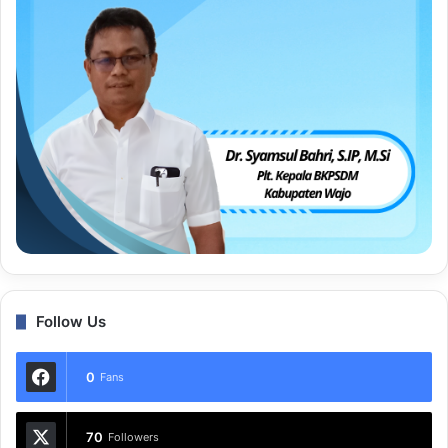
Follow Us
0
Fans
70
Followers