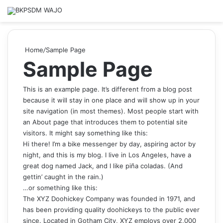
Home
/
Sample Page
Sample Page
This is an example page. It’s different from a blog post
because it will stay in one place and will show up in your
site navigation (in most themes). Most people start with
an About page that introduces them to potential site
visitors. It might say something like this:
Hi there! I’m a bike messenger by day, aspiring actor by
night, and this is my blog. I live in Los Angeles, have a
great dog named Jack, and I like piña coladas. (And
gettin’ caught in the rain.)
…or something like this:
The XYZ Doohickey Company was founded in 1971, and
has been providing quality doohickeys to the public ever
since. Located in Gotham City, XYZ employs over 2,000