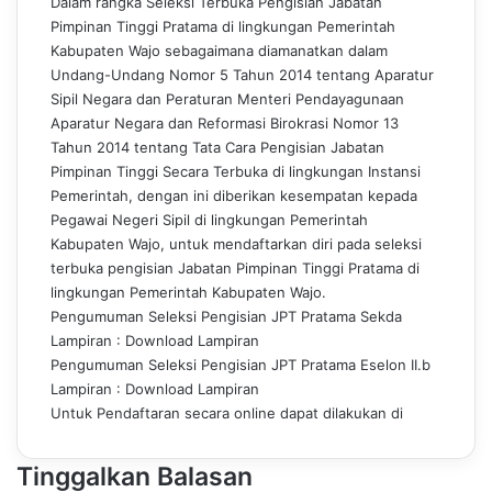
Dalam rangka Seleksi Terbuka Pengisian Jabatan
Pimpinan Tinggi Pratama di lingkungan Pemerintah
Kabupaten Wajo sebagaimana diamanatkan dalam
Undang-Undang Nomor 5 Tahun 2014 tentang Aparatur
Sipil Negara dan Peraturan Menteri Pendayagunaan
Aparatur Negara dan Reformasi Birokrasi Nomor 13
Tahun 2014 tentang Tata Cara Pengisian Jabatan
Pimpinan Tinggi Secara Terbuka di lingkungan Instansi
Pemerintah, dengan ini diberikan kesempatan kepada
Pegawai Negeri Sipil di lingkungan Pemerintah
Kabupaten Wajo, untuk mendaftarkan diri pada seleksi
terbuka pengisian Jabatan Pimpinan Tinggi Pratama di
lingkungan Pemerintah Kabupaten Wajo.
Pengumuman Seleksi Pengisian JPT Pratama Sekda
Lampiran :
Download Lampiran
Pengumuman Seleksi Pengisian JPT Pratama Eselon II.b
Lampiran :
Download Lampiran
Untuk Pendaftaran secara online dapat dilakukan di
Tinggalkan Balasan