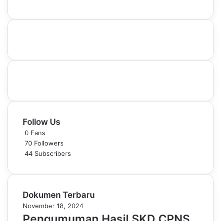
Follow Us
0
Fans
70
Followers
44
Subscribers
Dokumen Terbaru
November 18, 2024
Pengumuman Hasil SKD CPNS