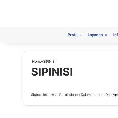
HomePage
Profil
Layanan
In
Home
/
SIPINISI
SIPINISI
Sistem Informasi Perpindahan Dalam Instansi Dan Ant