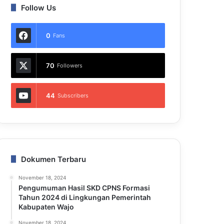
Follow Us
0
Fans
70
Followers
44
Subscribers
Dokumen Terbaru
November 18, 2024
Pengumuman Hasil SKD CPNS Formasi
Tahun 2024 di Lingkungan Pemerintah
Kabupaten Wajo
November 18, 2024