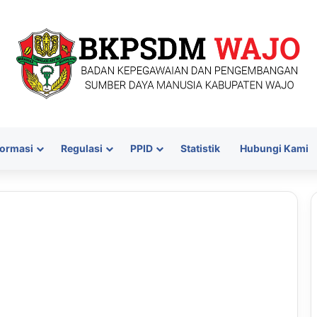
formasi
Regulasi
PPID
Statistik
Hubungi Kami