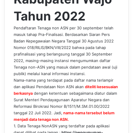
Tahun 2022
Pendaftaran Tenaga non ASN per 30 september telah
masuk tahap Pra-Finalisasi. Berdasarkan Siaran Pers
Badan Kepegawaian Negara Tanggal 30 Agustus 2022
Nomor 018/RILIS/BKN/VIII/2022 bahwa pada tahap
prafinalisasi yang berlangsung tanggal 30 September
2022, masing-masing instansi mengumumkan daftar
Tenaga non-ASN yang masuk dalam pendataan awal (uji
publik) melalui kanal informasi instansi.
Nama-nama yang terdapat pada daftar nama terlampir
dan aplikasi Pendataan Non ASN akan
diteliti kesesuaian
berkasnya
dengan ketentuan sebagaimana diatur dalam
Surat Menteri Pendayagunaan Aparatur Negara dan
Reformasi Birokrasi Nomor B/1511/M.SM.01.00/2022
tanggal 22 Juli 2022. Jadi,
nama-nama tersebut belum
menjadi data tenaga non ASN.
1. Data Tenaga NonASN yang terdaftar pada aplikasi
dapat dilihat pada laman :
https://pengumuman-