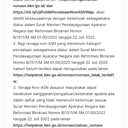
nonasn.bkn.go.id/
dan
https://bit.ly/UjiPublikPendataanNonASNWajo
, akan
diteliti kesesuaiannya dengan ketentuan sebagaimana
diatur dalam Surat Menteri Pendayagunaan Aparatur
Negara dan Reformasi Birokrasi Nomor
B/1511/M.SM.01.00/2022 tanggal 22 Juli 2022;
2. Bagi tenaga non-ASN yang memenuhi kategori
pendataan sebagaimana diatur dalam Surat Menteri
Pendayagunaan Aparatur Negara dan Reformasi Birokrasi
Nomor B/1511/M.SM.01.00/2022 tanggal 22 Juli 2022
namun belum terdata dapat mengusulkan pada laman
https://helpdesk.bkn.go.id/nonasn/nonasn_tidak_terdaft
ar
;
3. Tenaga Non-ASN ataupun masyarakat dapat
melakukan sanggahan/pengaduan/keberatan apabila ada
dalam daftar yang tidak memenuhi ketentuan sesuai
Surat Menteri Pendayagunaan Aparatur Negara dan
Reformasi Birokrasi Nomor B/1511/M.SM.01.00/2022
tanggal 22 Juli 2022 pada laman
https://helpdesk.bkn.go.id/nonasn/aduan_nonasn