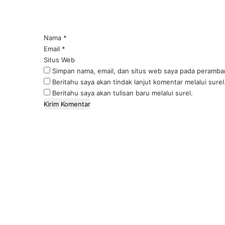
t
a
r
*
Nama
*
Email
*
Situs Web
Simpan nama, email, dan situs web saya pada peramban
Beritahu saya akan tindak lanjut komentar melalui surel
Beritahu saya akan tulisan baru melalui surel.