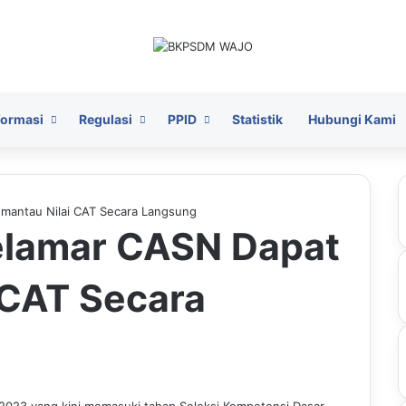
formasi
Regulasi
PPID
Statistik
Hubungi Kami
emantau Nilai CAT Secara Langsung
Pelamar CASN Dapat
 CAT Secara
 2023 yang kini memasuki tahap Seleksi Kompetensi Dasar