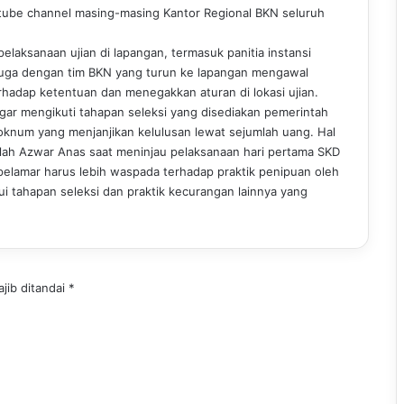
outube channel masing-masing Kantor Regional BKN seluruh
elaksanaan ujian di lapangan, termasuk panitia instansi
juga dengan tim BKN yang turun ke lapangan mengawal
erhadap ketentuan dan menegakkan aturan di lokasi ujian.
agar mengikuti tahapan seleksi yang disediakan pemerintah
oknum yang menjanjikan kelulusan lewat sejumlah uang. Hal
ah Azwar Anas saat meninjau pelaksanaan hari pertama SKD
 pelamar harus lebih waspada terhadap praktik penipuan oleh
i tahapan seleksi dan praktik kecurangan lainnya yang
jib ditandai
*