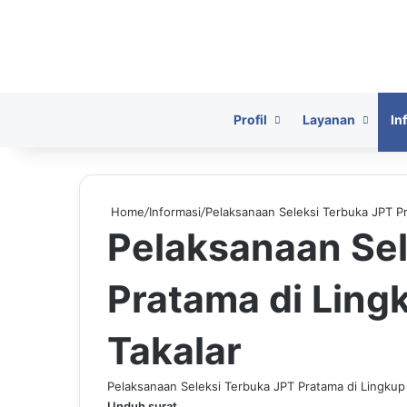
HomePage
Profil
Layanan
In
Home
/
Informasi
/
Pelaksanaan Seleksi Terbuka JPT P
Pelaksanaan Sel
Pratama di Lin
Takalar
Pelaksanaan Seleksi Terbuka JPT Pratama di Lingkup
Unduh surat