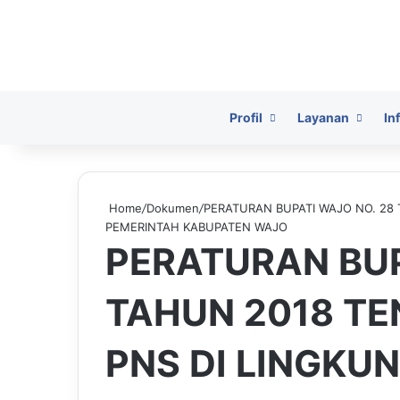
HomePage
Profil
Layanan
In
Home
/
Dokumen
/
PERATURAN BUPATI WAJO NO. 28
PEMERINTAH KABUPATEN WAJO
PERATURAN BUP
TAHUN 2018 TE
PNS DI LINGKU