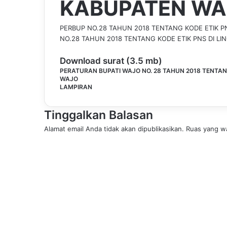
KABUPATEN WA
PERBUP NO.28 TAHUN 2018 TENTANG KODE ETIK 
NO.28 TAHUN 2018 TENTANG KODE ETIK PNS DI 
Download surat (3.5 mb)
PERATURAN BUPATI WAJO NO. 28 TAHUN 2018 TENTAN
WAJO
LAMPIRAN
Tinggalkan Balasan
Alamat email Anda tidak akan dipublikasikan.
Ruas yang wa
K
o
m
e
n
t
a
r